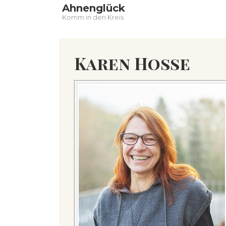
Main
↓
Ahnenglück
Zum
Naviga
Komm in den Kreis
Inhalt
Karen Hosse