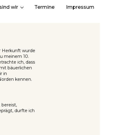
sind wir
Termine
Impressum
er Herkunft wurde
 zu meinem 10.
rachte ich, dass
mit bäuerlichen
r in
 Norden kennen.
 bereist,
prägt, durfte ich