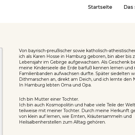
Startseite
Das 
tion
Von bayrisch-preußischer sowie katholisch-atheistisch
ich als Karen Hosse in Hamburg geboren, bin aber bis
Lebensjahr im Gebirge aufgewachsen. Als Geschenk bet
meine Kinderseele die Erde barfuß kennen lernen und 
Familienbanden aufwachsen durfte. Später siedelten wi
Dithmarschen an, direkt am Deich, und ich lernte den
In Hamburg lebten Oma und Opa.
Ich bin Mutter einer Tochter.
Ich bin auch Kosmopolitin und habe viele Teile der Welt
teilweise mit meiner Tochter. Durch meine Herkunft ge
von klein auf lernen, wie Ernten, Kräutersammeln und
Heilsalbenherstellen zum Alltag gehören.