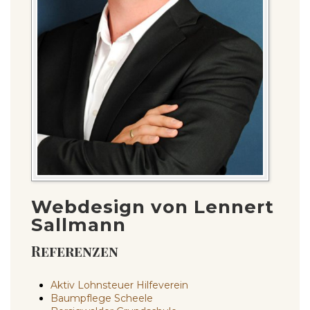
Webdesign von Lennert
Sallmann
Referenzen
Aktiv Lohnsteuer Hilfeverein
Baumpflege Scheele